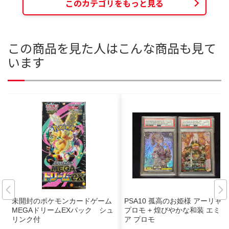
このカテゴリをもっと見る
この商品を見た人はこんな商品も見て
います
未開封のポケモンカードゲーム
PSA10 孤高のお姫様 アーリャ
MEGAドリームEXパック シュ
プロモ + 煌びやかな和装 エミリ
リンク付
ア プロモ