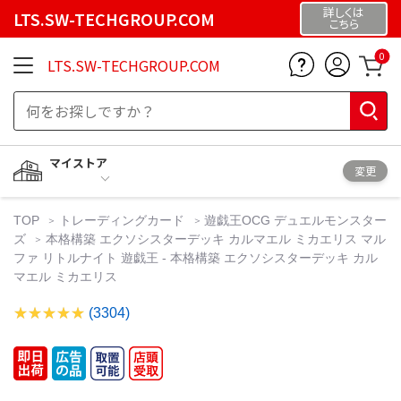
詳しくは
LTS.SW-TECHGROUP.COM
こちら
0
LTS.SW-TECHGROUP.COM
マイストア
変更
TOP
トレーディングカード
遊戯王OCG デュエルモンスター
ズ
本格構築 エクソシスターデッキ カルマエル ミカエリス マル
ファ リトルナイト 遊戯王 - 本格構築 エクソシスターデッキ カル
マエル ミカエリス
(3304)