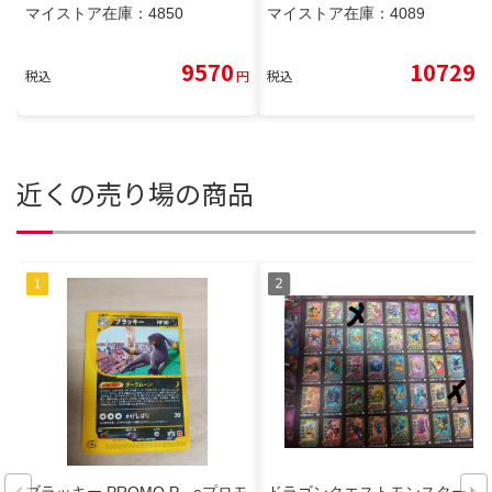
マイストア在庫：
4850
マイストア在庫：
4089
9570
10729
税込
円
税込
円
近くの売り場の商品
ブラッキー PROMO P - eプロモ
ドラゴンクエストモンスターバ