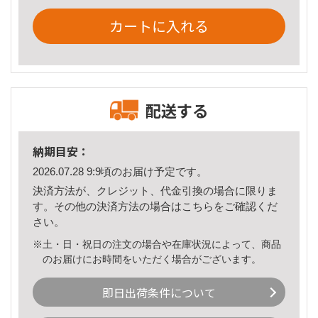
カートに入れる
配送する
納期目安：
2026.07.28 9:9頃のお届け予定です。
決済方法が、クレジット、代金引換の場合に限りま
す。その他の決済方法の場合は
こちら
をご確認くだ
さい。
※土・日・祝日の注文の場合や在庫状況によって、商品
のお届けにお時間をいただく場合がございます。
即日出荷条件について