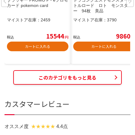
カード pokemon card
トルロード ロト モンスタ
ー 94枚 美品
マイストア在庫：
2459
マイストア在庫：
3790
15544
9860
税込
円
税込
円
カートに入れる
カートに入れる
このカテゴリをもっと見る
カスタマーレビュー
オススメ度
4.4点