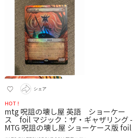
シェア
HOT !
mtg 呪詛の壊し屋 英語 ショーケー
ス foil マジック：ザ・ギャザリング -
MTG 呪詛の壊し屋 ショーケース版 foil