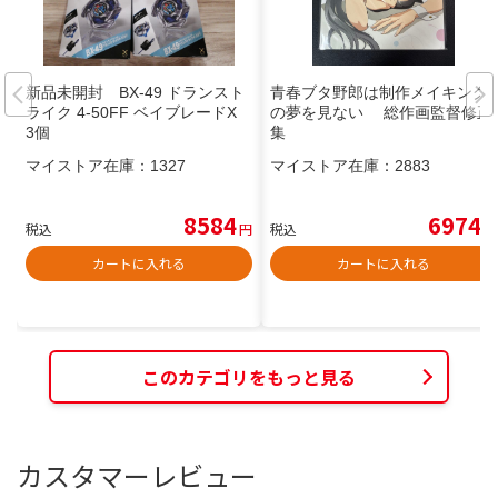
新品未開封 BX-49 ドランスト
青春ブタ野郎は制作メイキング
ライク 4-50FF ベイブレードX
の夢を見ない 総作画監督修正
3個
集
マイストア在庫：
1327
マイストア在庫：
2883
8584
6974
税込
円
税込
円
カートに入れる
カートに入れる
このカテゴリをもっと見る
カスタマーレビュー