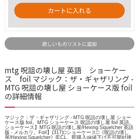
カートに入れる
欲しいものリストに追加
mtg 呪詛の壊し屋 英語 ショーケー
ス foil マジック：ザ・ギャザリング -
MTG 呪詛の壊し屋 ショーケース版 foil
の詳細情報
マジック：ザ・ギャザリング - MTG 呪詛の壊し屋 ショー
ケース版 foil。MTG ショーケース 呪詛の壊し屋 foil 英語。
ショーケース】MTG 呪詛の壊し屋/Hexing Squelcher 英語
版 - メルカリ。Foil】(317)□ショーケース□《呪詛の壊し
屋/Hexing Squelcher》[ECL。即購入ok値下げ不可開封後