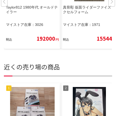
Taylor812 1980年代 オールドテ
真骨彫 仮面ライダーファイズ ア
イラー
クセルフォーム
マイストア在庫：
3026
マイストア在庫：
1971
192000
15544
税込
円
税込
円
近くの売り場の商品