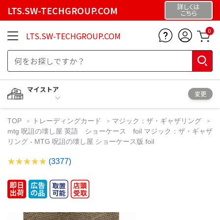
詳しくは
LTS.SW-TECHGROUP.COM
こちら
0
LTS.SW-TECHGROUP.COM
マイストア
変更
TOP
トレーディングカード
マジック：ザ・ギャザリング
mtg 呪詛の壊し屋 英語 ショーケース foil マジック：ザ・ギャザ
リング - MTG 呪詛の壊し屋 ショーケース版 foil
(3377)