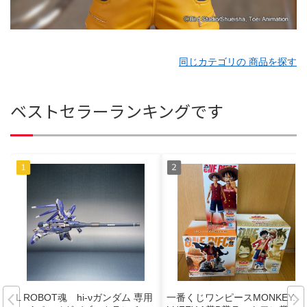
同じカテゴリの 商品を探す
ベストセラーランキングです
L ROBOT魂 hi-νガンダム 専用
一番くじワンピースMONKEY.D.