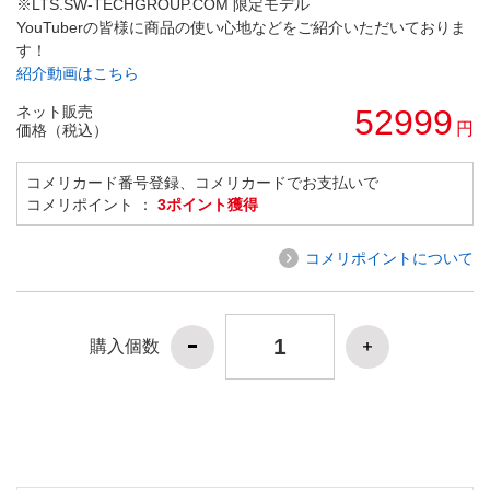
※LTS.SW-TECHGROUP.COM 限定モデル
YouTuberの皆様に商品の使い心地などをご紹介いただいておりま
す！
紹介動画はこちら
ネット販売
52999
円
価格（税込）
コメリカード番号登録、コメリカードでお支払いで
コメリポイント ：
3ポイント獲得
コメリポイントについて
購入個数