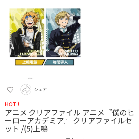
シェア
HOT !
アニメ クリアファイル アニメ『僕のヒ
ーローアカデミア』 クリアファイルセ
ット /(5)上鳴