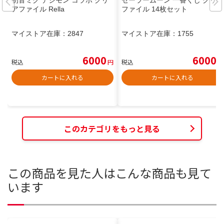
初音ミク デジモン コラボ クリ
セーラームーン 一番くじ クリア
アファイル Rella
ファイル 14枚セット
マイストア在庫：
2847
マイストア在庫：
1755
6000
6000
税込
円
税込
円
カートに入れる
カートに入れる
このカテゴリをもっと見る
この商品を見た人はこんな商品も見て
います