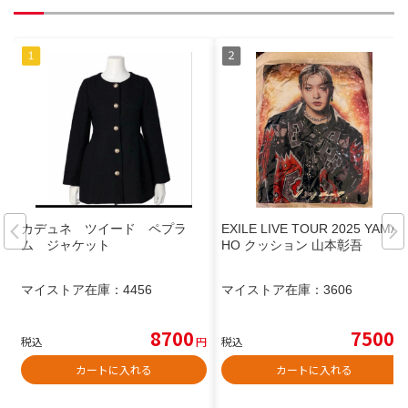
カデュネ ツイード ペプラ
EXILE LIVE TOUR 2025 YAMAS
ム ジャケット
HO クッション 山本彰吾
マイストア在庫：
4456
マイストア在庫：
3606
8700
7500
税込
円
税込
円
カートに入れる
カートに入れる