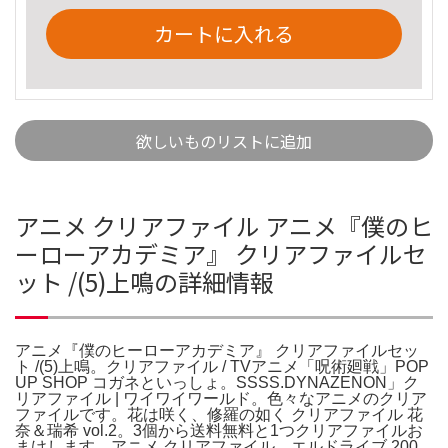
カートに入れる
欲しいものリストに追加
アニメ クリアファイル アニメ『僕のヒ
ーローアカデミア』 クリアファイルセ
ット /(5)上鳴の詳細情報
アニメ『僕のヒーローアカデミア』 クリアファイルセッ
ト /(5)上鳴。クリアファイル / TVアニメ「呪術廻戦」POP
UP SHOP コガネといっしょ。SSSS.DYNAZENON」ク
リアファイル | ワイワイワールド。色々なアニメのクリア
ファイルです。花は咲く、修羅の如く クリアファイル 花
奈＆瑞希 vol.2。3個から送料無料と1つクリアファイルお
まけします。アニメ クリアファイル。エルドライブ 200