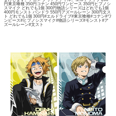
円東京喰種 350円コナン 450円ワンピース 350円ヒプノシ
スマイク どれでも1個 300円物語シリーズはどれでも1個
400円モンスト パンドラ 550円アズールレーン 300円文ス
ト どれでも1個 300円#エルドライブ#東京喰種#コナン#ワ
ンピース#ヒプノシスマイク#物語シリーズ#モンスト#ア
ズールレーン#文スト