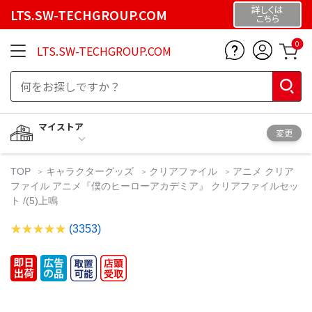
詳しくは
LTS.SW-TECHGROUP.COM
こちら
0
LTS.SW-TECHGROUP.COM
マイストア
変更
TOP
キャラクターグッズ
クリアファイル
アニメ クリア
ファイル アニメ『僕のヒーローアカデミア』 クリアファイルセッ
ト /(5)上鳴
(3353)